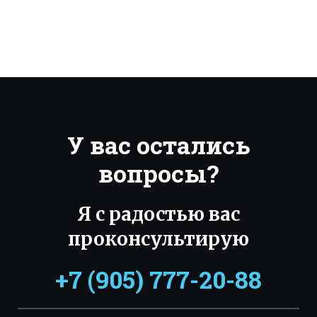
У вас остались
вопросы?
Я с радостью вас
проконсультирую
+7 (905) 777-20-88